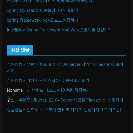
금일부로 사이트 방문자 50만명을 돌파하였습니다.
Spring MyBatis를 이용하여 DB 연결하기
Spring Framework log4j2 로그 설정하기
Intellij에서 Spring Framework MVC Web 프로젝트 생성하기
최신 댓글
상큼한놈
-
우분투(Ubuntu) 22.04 Server 타임존(Timezone) 설정
하기
상큼한놈
-
가상 하드 디스크 VHD 용량 확장하기
Noname
-
가상 하드 디스크 VHD 용량 확장하기
귀신
-
우분투(Ubuntu) 22.04 Server 타임존(Timezone) 설정하기
상큼한놈
-
윈도우 10 스토어 앱 바로 가기 키 설정하기 (PC 리모콘)