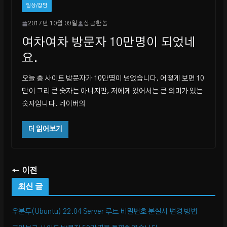
일상/잡담
2017년 10월 09일
상큼한놈
여차여차 방문자 10만명이 되었네
요.
오늘 총 사이트 방문자가 10만명이 넘었습니다. 어떻게 보면 10
만이 그리 큰 숫자는 아니지만, 저에게 있어서는 큰 의미가 있는
숫자입니다. 네이버의
더 읽어보기
← 이전
최신 글
우분투(Ubuntu) 22.04 Server 루트 비밀번호 분실시 변경 방법