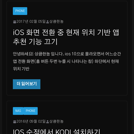
PHONE
2017년 02월 05일
상큼한놈
iOS 화면 전환 중 현재 위치 기반 앱
추천 기능 끄기
안녕하세요! 상큼한놈 입니다. ios 10으로 올라오면서 어느순간
앱 전환 화면(홈 버튼 두번 누를 시 나타나는 창) 하단에서 현재
위치 기반
더 읽어보기
NAS
PHONE
2016년 09월 02일
상큼한놈
IOS 순정에서 KODI 설치하기