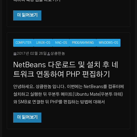
매하여 특정 앱을 바로 가기
더 읽어보기
COMPUTER
LINUX-OS
MAC-OS
PROGRAMMING
WINDOWS-OS
2017년 02월 28일
상큼한놈
NetBeans 다운로드 및 설치 후 네
트워크 연동하여 PHP 편집하기
안녕하세요. 상큼한놈 입니다. 이번에는 NetBeans를 컴퓨터에
설치하고 실행한 뒤 우분투 메이트(Ubuntu Mate|우분투 마테)
와 SMB로 연결한 뒤 PHP를 편집하는 방법에 대해서
더 읽어보기