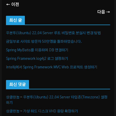
← 이전
다음 →
최신 글
우분투(Ubuntu) 22.04 Server 루트 비밀번호 분실시 변경 방법
금일부로 사이트 방문자 50만명을 돌파하였습니다.
Spring MyBatis를 이용하여 DB 연결하기
Spring Framework log4j2 로그 설정하기
Intellij에서 Spring Framework MVC Web 프로젝트 생성하기
최신 댓글
상큼한놈
-
우분투(Ubuntu) 22.04 Server 타임존(Timezone) 설정
하기
상큼한놈
-
가상 하드 디스크 VHD 용량 확장하기