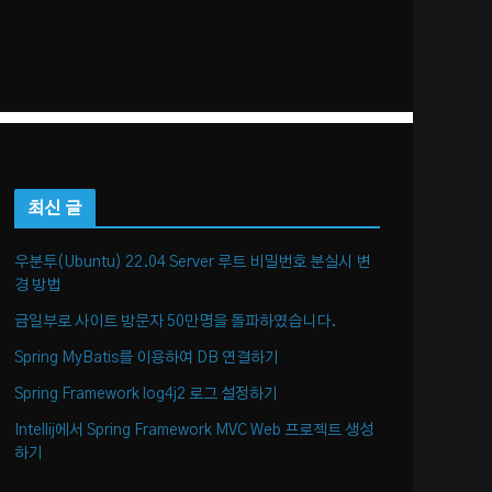
최신 글
우분투(Ubuntu) 22.04 Server 루트 비밀번호 분실시 변
경 방법
금일부로 사이트 방문자 50만명을 돌파하였습니다.
Spring MyBatis를 이용하여 DB 연결하기
Spring Framework log4j2 로그 설정하기
Intellij에서 Spring Framework MVC Web 프로젝트 생성
하기