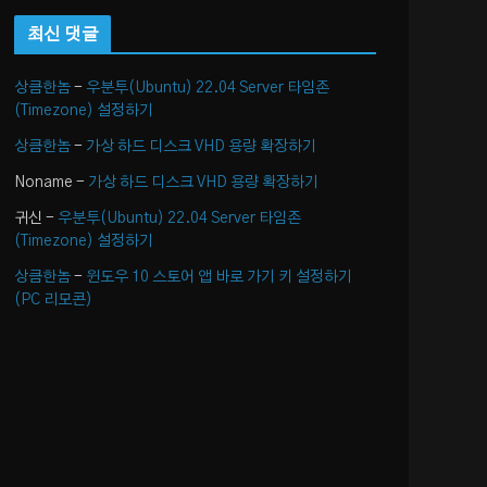
최신 댓글
상큼한놈
-
우분투(Ubuntu) 22.04 Server 타임존
(Timezone) 설정하기
상큼한놈
-
가상 하드 디스크 VHD 용량 확장하기
Noname
-
가상 하드 디스크 VHD 용량 확장하기
귀신
-
우분투(Ubuntu) 22.04 Server 타임존
(Timezone) 설정하기
상큼한놈
-
윈도우 10 스토어 앱 바로 가기 키 설정하기
(PC 리모콘)