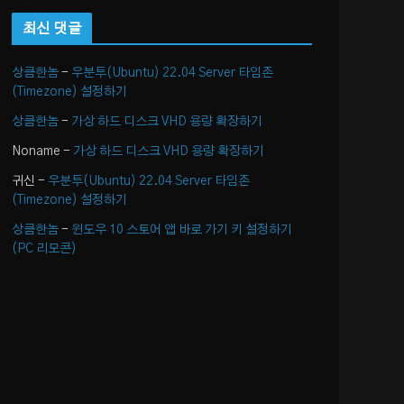
최신 댓글
상큼한놈
-
우분투(Ubuntu) 22.04 Server 타임존
(Timezone) 설정하기
상큼한놈
-
가상 하드 디스크 VHD 용량 확장하기
Noname
-
가상 하드 디스크 VHD 용량 확장하기
귀신
-
우분투(Ubuntu) 22.04 Server 타임존
(Timezone) 설정하기
상큼한놈
-
윈도우 10 스토어 앱 바로 가기 키 설정하기
(PC 리모콘)