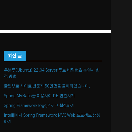
최신 글
우분투(Ubuntu) 22.04 Server 루트 비밀번호 분실시 변
경 방법
금일부로 사이트 방문자 50만명을 돌파하였습니다.
Spring MyBatis를 이용하여 DB 연결하기
Spring Framework log4j2 로그 설정하기
Intellij에서 Spring Framework MVC Web 프로젝트 생성
하기