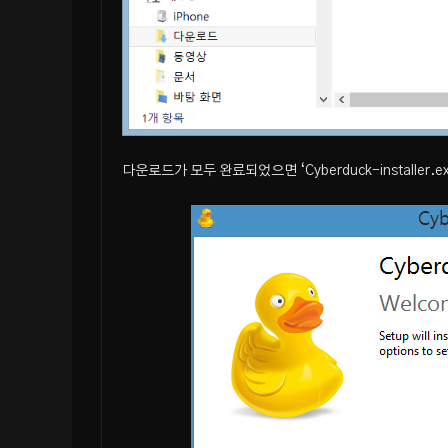
다운로드가 모두 완료되었으면 ‘Cyberduck-installer